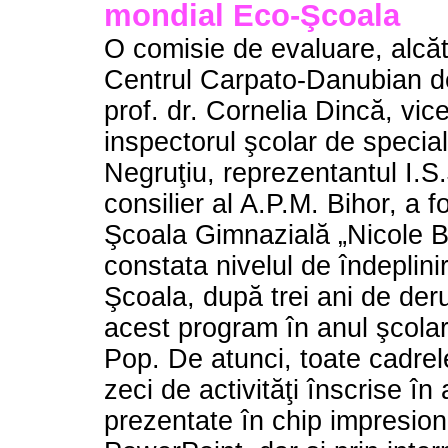
mondial Eco-Şcoala
O comisie de evaluare, alcăt
Centrul Carpato-Danubian d
prof. dr. Cornelia Dincă, vic
inspectorul şcolar de special
Negruţiu, reprezentantul I.S.
consilier al A.P.M. Bihor, a 
Şcoala Gimnazială „Nicole B
constata nivelul de îndeplin
Şcoala, după trei ani de deru
acest program în anul şcolar
Pop. De atunci, toate cadrele 
zeci de activităţi înscrise în
prezentate în chip impresion