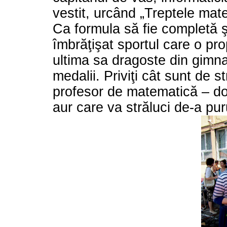
vestit, urcând „Treptele matem
Ca formula să fie completă şi
îmbrăţişat sportul care o pr
ultima sa dragoste din gimnaz
medalii. Priviţi cât sunt de 
profesor de matematică – dou
aur care va străluci de-a pu