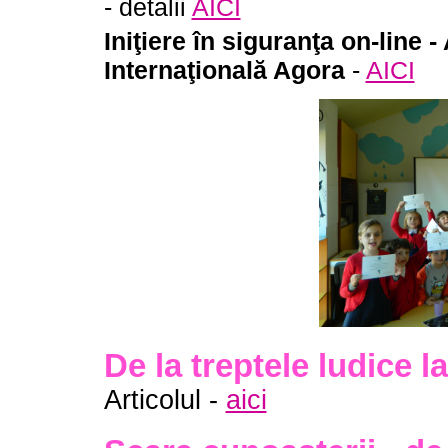
- detalii
AICI
Iniţiere în siguranţa on-line -
Internaţională Agora
-
AICI
De la treptele ludice l
Articolul -
aici