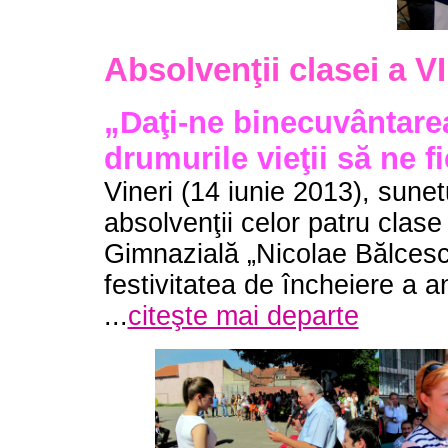
Absolvenţii clasei a VI
„Daţi-ne binecuvântar
drumurile vieţii să ne 
Vineri (14 iunie 2013), sunet
absolvenţii celor patru clase
Gimnazială „Nicolae Bălcesc
festivitatea de încheiere a 
...
citeşte mai departe