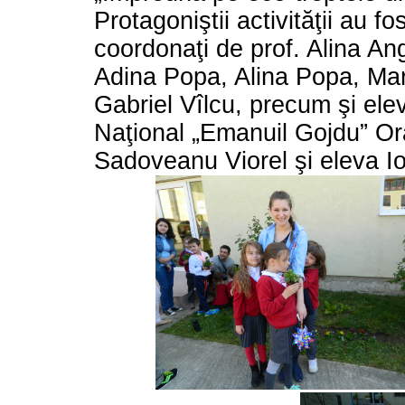
Protagoniştii activităţii au fo
coordonaţi de prof. Alina An
Adina Popa, Alina Popa, Mar
Gabriel Vîlcu, precum şi elev
Naţional „Emanuil Gojdu” Or
Sadoveanu Viorel şi eleva Io