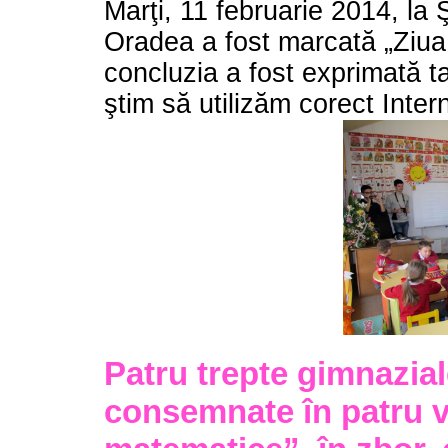
Marţi, 11 februarie 2014, la 
Oradea a fost marcată „Ziua S
concluzia a fost exprimată tar
ştim să utilizăm corect Inter
Patru trepte gimnazial
consemnate în patru v