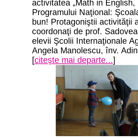
activitatea „Math in English,
Programului Naţional: Şcoala 
bun! Protagoniştii activităţii 
coordonaţi de prof. Sadovean
elevii Şcolii Internaţionale A
Angela Manolescu, înv. Adin
[
citeşte mai departe...
]