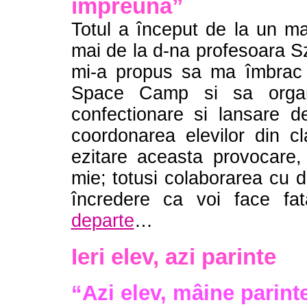
împreuna”
Totul a început de la un ma
mai de la d-na profesoara 
mi-a propus sa ma îmbrac 
Space Camp si sa organ
confectionare si lansare 
coordonarea elevilor din c
ezitare aceasta provocare, 
mie; totusi colaborarea cu 
încredere ca voi face fat
departe
…
Ieri elev, azi parinte
“Azi elev, mâine parint