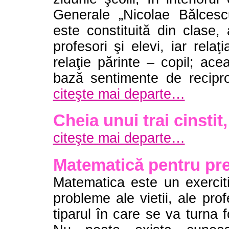
Generale „Nicolae Bălces
este constituită din clase, 
profesori şi elevi, iar rela
relaţie părinte – copil; ace
bază sentimente de reciproc
c
iteşte mai departe…
Cheia unui trai cinstit
c
iteşte mai departe…
Matematică pentru prez
Matematica este un exercitiu
probleme ale vietii, ale pro
tiparul în care se va turna f