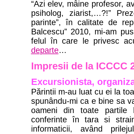
“Azi elev, mâine profesor, a
psiholog, ziarist,…?!” Prez
parinte”, în calitate de rep
Balcescu” 2010, mi-am pus 
felul în care le privesc
departe
…
Impresii de la ICCCC 
Excursionista, organiza
Părintii m-au luat cu ei la to
spunându-mi ca e bine sa va
oameni din toate partile 
conferinte în tara si stra
informaticii, având pril