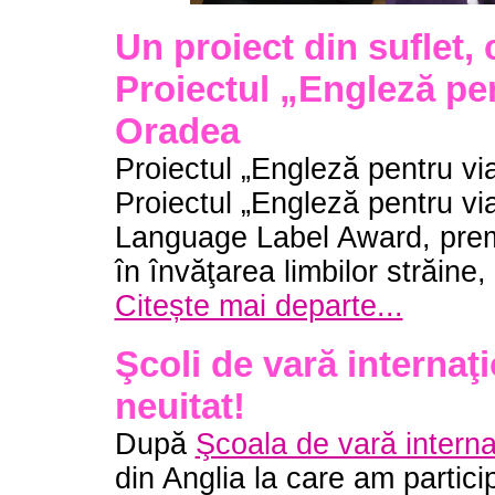
Un proiect din suflet, c
Proiectul „Engleză pen
Oradea
Proiectul „Engleză pentru v
Proiectul „Engleză pentru vi
Language Label Award, premiu
în învăţarea limbilor străin
Citește mai departe...
Şcoli de vară internaţ
neuitat!
După
Şcoala de vară intern
din Anglia la care am partic