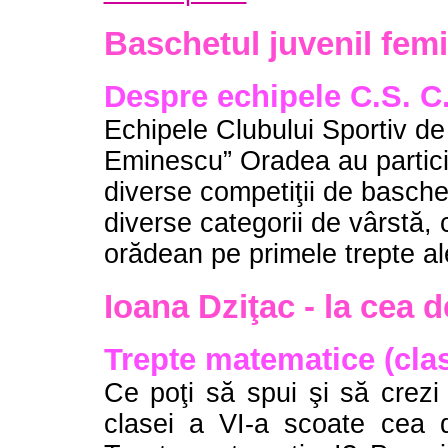
Baschetul juvenil femi
Despre echipele C.S. C
Echipele Clubului Sportiv de 
Eminescu” Oradea au participa
diverse competiţii de baschet
diverse categorii de vârstă, 
orădean pe primele trepte al
Ioana Dziţac - la cea d
Trepte matematice (clas
Ce poţi să spui şi să crezi
clasei a VI-a scoate cea d