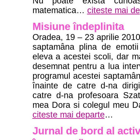
Nu poate exista cunoa
matematica…
citeste mai d
Misiune îndeplinita
Oradea, 19 – 23 aprilie 2010
saptamâna plina de emotii
eleva a acestei scoli, dar m
desemnat pentru a lua interviu
programul acestei saptamân
înainte de catre d-na dirig
catre d-na profesoara Szat
mea Dora si colegul meu Da
citeste mai departe
…
Jurnal de bord al activ