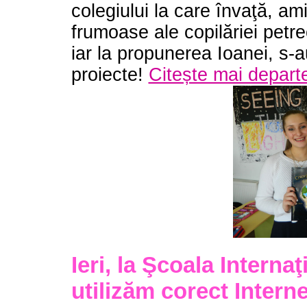
colegiului la care învaţă, am
frumoase ale copilăriei petr
iar la propunerea Ioanei, s-
proiecte!
Citește mai departe
Ieri, la Şcoala Interna
utilizăm corect Interne