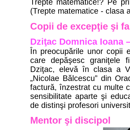
Trepte matematice!? Pe pr
(Trepte matematice - clasa a
Copii de excepţie şi fa
Dziţac Domnica Ioana 
În preocupările unor copii e
care depăşesc graniţele fir
Dziţac, elevă în clasa a V
„Nicolae Bălcescu” din Or
factură, înzestrat cu multe ca
sensibilitate aparte şi educ
de distinşi profesori universit
Mentor şi discipol