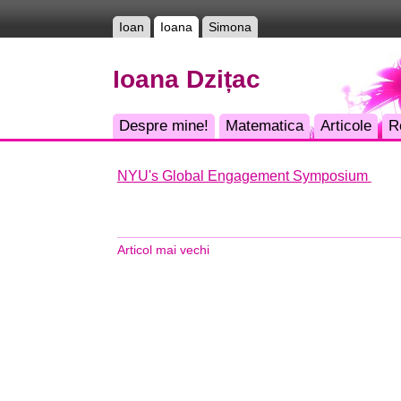
Ioan
Ioana
Simona
Ioana Dzițac
Despre mine!
Matematica
Articole
R
NYU's Global Engagement Symposium
Articol mai vechi