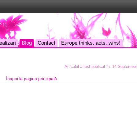
ealizari
Blog
Contact
Europe thinks, acts, wins!
Articolul a fost publicat în:
14 September
Înapoi la pagina principală