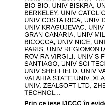
BIO BIO, UNIV BISKRA, U
BERKELEY, UNIV CATOLI
UNIV COSTA RICA, UNIV
UNIV KRAGUJEVAC, UNIV
GRAN CANARIA, UNIV MI
BICOCCA, UNIV NICE, UNI
PARIS, UNIV REGIOMONT
ROVIRA VIRGILI, UNIV S 
SANTIAGO, UNIV SCI TEC
UNIV SHEFFIELD, UNIV V
VALAHIA STATE UNIV, XI 
UNIV, ZEALSOFT LTD, ZH
TECHNOL...
Prin ce iese IJCCC în evi