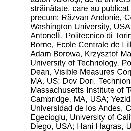
străinătate, care au publica
precum: Răzvan Andonie, Ce
Washington University, USA
Antonelli, Politecnico di Torin
Borne, Ecole Centrale de Lil
Adam Borowa, Krzysztof Ma
University of Technology, Po
Dean, Visible Measures Cor
MA, US; Dov Dori, Technion 
Massachusetts Institute of 
Cambridge, MA, USA; Yezid
Universidad de los Andes, 
Egecioglu, University of Cali
Diego, USA; Hani Hagras, Un