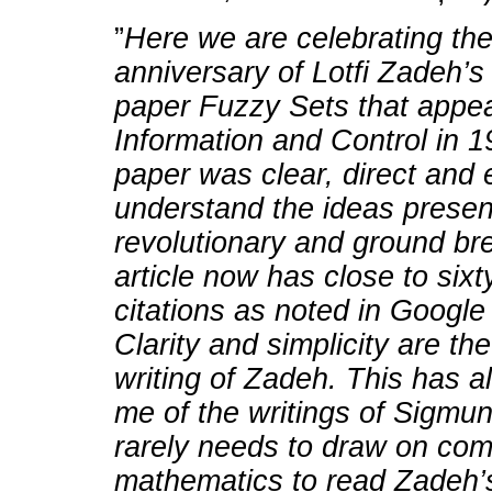
”
Here we are celebrating the 
anniversary of Lotfi Zadeh’s
paper Fuzzy Sets that appea
Information and Control in 
paper was clear, direct and 
understand the ideas prese
revolutionary and ground br
article now has close to six
citations as noted in Google
Clarity and simplicity are th
writing of Zadeh. This has 
me of the writings of Sigm
rarely needs to draw on com
mathematics to read Zadeh’