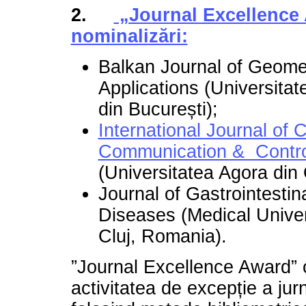
2.
„Journal Excellence
nominalizări:
Balkan Journal of Geomet
Applications (Universitat
din București);
International Journal of
Communication & Contro
(Universitatea Agora din
Journal of Gastrointestin
Diseases (Medical Univer
Cluj, Romania).
”Journal Excellence Award”
activitatea de excepție a jurna