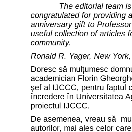
The editorial team is 
congratulated for providing 
anniversary gift to Professo
useful collection of articles f
community.
Ronald R. Yager, New York,
Doresc să mulțumesc domnu
academician Florin Gheorghe 
șef al IJCCC, pentru faptul 
încredere în Universitatea A
proiectul IJCCC.
De asemenea, vreau să mul
autorilor, mai ales celor car