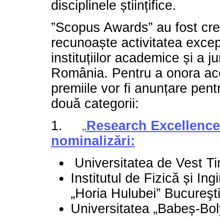
disciplinele științifice.
”Scopus Awards” au fost cre
recunoaște activitatea excep
instituțiilor academice și a ju
România. Pentru a onora aces
premiile vor fi anunțare pen
două categorii:
1.
„
Research Excellence
nominalizări:
Universitatea de Vest Ti
Institutul de Fizică și In
„Horia Hulubei” Bucureşti
Universitatea „Babeș-Boly