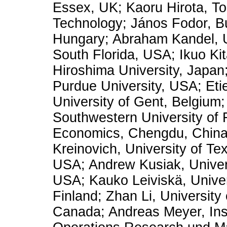
Essex, UK; Kaoru Hirota, Tok
Technology; János Fodor, B
Hungary; Abraham Kandel, U
South Florida, USA; Ikuo Kit
Hiroshima University, Japa
Purdue University, USA; Eti
University of Gent, Belgium
Southwestern University of
Economics, Chengdu, China;
Kreinovich, University of Te
USA; Andrew Kusiak, Univers
USA; Kauko Leiviskä, Univer
Finland; Zhan Li, University 
Canada; Andreas Meyer, Insti