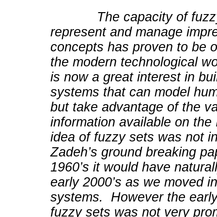
The capacity of fuzzy 
represent and manage imprec
concepts has proven to be of
the modern technological wo
is now a great interest in buil
systems that can model hu
but take advantage of the v
information available on the 
idea of fuzzy sets was not i
Zadeh’s ground breaking pap
1960’s it would have naturall
early 2000’s as we moved int
systems. However the early 
fuzzy sets was not very pro