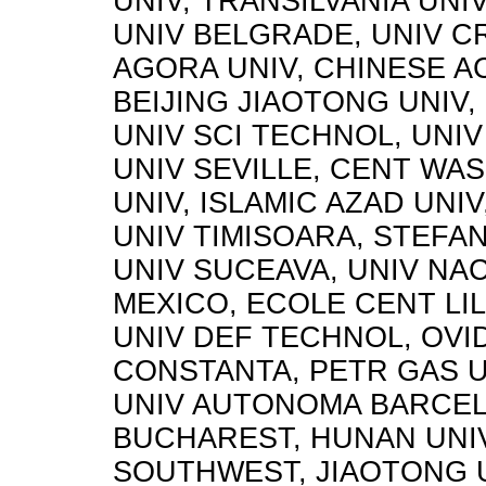
UNIV, TRANSILVANIA UNI
UNIV BELGRADE, UNIV C
AGORA UNIV, CHINESE AC
BEIJING JIAOTONG UNIV
UNIV SCI TECHNOL, UNIV
UNIV SEVILLE, CENT WA
UNIV, ISLAMIC AZAD UNIV
UNIV TIMISOARA, STEFA
UNIV SUCEAVA, UNIV N
MEXICO, ECOLE CENT LIL
UNIV DEF TECHNOL, OVI
CONSTANTA, PETR GAS UN
UNIV AUTONOMA BARCEL
BUCHAREST, HUNAN UNIV
SOUTHWEST, JIAOTONG U