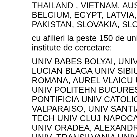
THAILAND , VIETNAM, AU
BELGIUM, EGYPT, LATVIA
PAKISTAN, SLOVAKIA, SLO
cu afilieri la peste 150 de uni
institute de cercetare:
UNIV BABES BOLYAI, UNI
LUCIAN BLAGA UNIV SIBI
ROMANA, AUREL VLAICU 
UNIV POLITEHN BUCURES
PONTIFICIA UNIV CATOLI
VALPARAISO, UNIV SANTI
TECH UNIV CLUJ NAPOC
UNIV ORADEA, ALEXAND