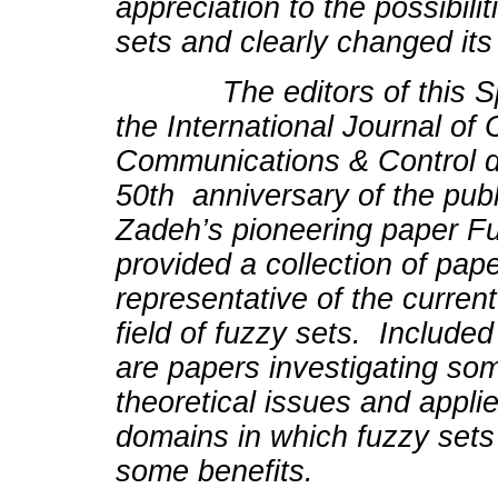
appreciation to the possibilit
sets and clearly changed its 
The editors of this Spe
the International Journal of
Communications & Control d
50th anniversary of the publi
Zadeh’s pioneering paper F
provided a collection of pap
representative of the current
field of fuzzy sets. Included 
are papers investigating so
theoretical issues and appli
domains in which fuzzy sets
some benefits.