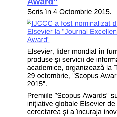
Award”
Scris în
4 Octombrie 2015
.
Elsevier, lider mondial în fu
produse și servicii de informaț
academice, organizează la T
29 octombrie, ”Scopus Awa
2015”.
Premiile ”Scopus Awards” su
inițiative globale Elsevier de
cercetarea și a încuraja inova