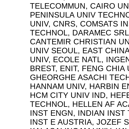
TELECOMMUN, CAIRO UNI
PENINSULA UNIV TECHN
UNIV, CNRS, COMSATS I
TECHNOL, DARAMEC SRL,
CANTEMIR CHRISTIAN U
UNIV SEOUL, EAST CHIN
UNIV, ECOLE NATL, INGE
BREST, ENIT, FENG CHIA 
GHEORGHE ASACHI TECH
HANNAM UNIV, HARBIN E
HCM CITY UNIV IND, HEFE
TECHNOL, HELLEN AF AC
INST ENGN, INDIAN INST
INST E AUSTRIA, JOZEF S