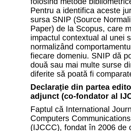
folosind metode bibliometri
Pentru a identifica aceste jur
sursa SNIP (Source Normali
Paper) de la Scopus, care 
impactul contextual al unei 
normalizând comportamentulu
fiecare domeniu. SNIP dă pos
două sau mai multe surse di
diferite să poată fi comparat
Declarație din partea edito
adjunct (co-fondator al IJ
Faptul că International Journ
Computers Communications 
(IJCCC), fondat în 2006 de 