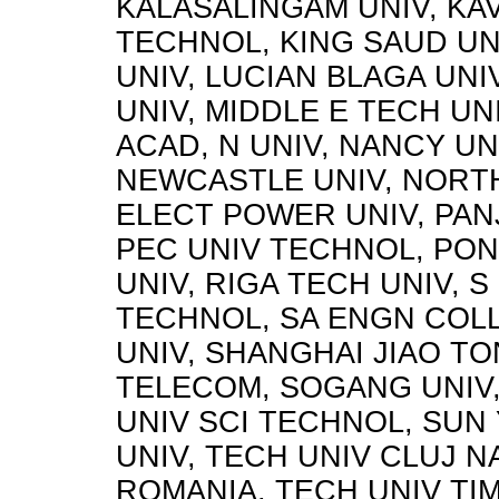
KALASALINGAM UNIV, KAV
TECHNOL, KING SAUD UN
UNIV, LUCIAN BLAGA UNI
UNIV, MIDDLE E TECH UNI
ACAD, N UNIV, NANCY UN
NEWCASTLE UNIV, NORT
ELECT POWER UNIV, PAN
PEC UNIV TECHNOL, PO
UNIV, RIGA TECH UNIV, S
TECHNOL, SA ENGN COL
UNIV, SHANGHAI JIAO TO
TELECOM, SOGANG UNIV
UNIV SCI TECHNOL, SUN 
UNIV, TECH UNIV CLUJ 
ROMANIA, TECH UNIV TIM