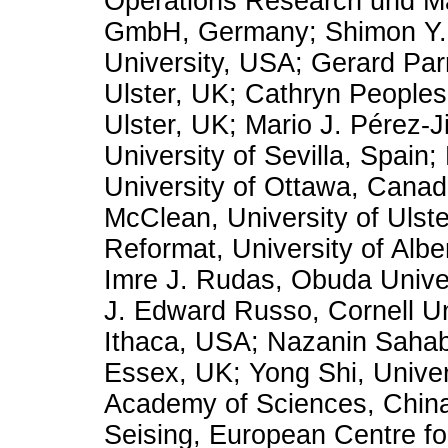
Operations Research und 
GmbH, Germany; Shimon Y.
University, USA; Gerard Parr
Ulster, UK; Cathryn Peoples,
Ulster, UK; Mario J. Pérez-
University of Sevilla, Spain;
University of Ottawa, Canad
McClean, University of Ulst
Reformat, University of Albe
Imre J. Rudas, Obuda Univer
J. Edward Russo, Cornell Un
Ithaca, USA; Nazanin Sahab,
Essex, UK; Yong Shi, Univer
Academy of Sciences, China
Seising, European Centre fo