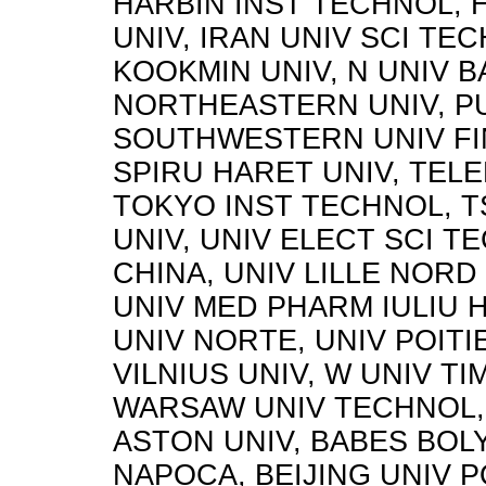
HARBIN INST TECHNOL, 
UNIV, IRAN UNIV SCI TE
KOOKMIN UNIV, N UNIV B
NORTHEASTERN UNIV, P
SOUTHWESTERN UNIV FI
SPIRU HARET UNIV, TELE
TOKYO INST TECHNOL, 
UNIV, UNIV ELECT SCI T
CHINA, UNIV LILLE NORD
UNIV MED PHARM IULIU 
UNIV NORTE, UNIV POITI
VILNIUS UNIV, W UNIV TI
WARSAW UNIV TECHNOL, 
ASTON UNIV, BABES BOLY
NAPOCA, BEIJING UNIV 