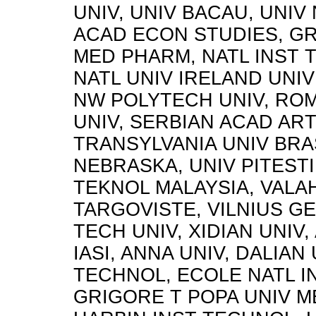
UNIV, UNIV BACAU, UNIV 
ACAD ECON STUDIES, GR
MED PHARM, NATL INST 
NATL UNIV IRELAND UNIV
NW POLYTECH UNIV, RO
UNIV, SERBIAN ACAD ART
TRANSYLVANIA UNIV BRA
NEBRASKA, UNIV PITESTI
TEKNOL MALAYSIA, VALAH
TARGOVISTE, VILNIUS G
TECH UNIV, XIDIAN UNIV,
IASI, ANNA UNIV, DALIAN
TECHNOL, ECOLE NATL I
GRIGORE T POPA UNIV M