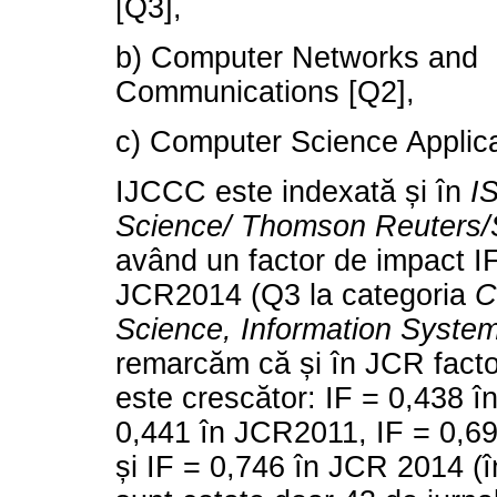
[Q3],
b) Computer Networks and
Communications [Q2],
c) Computer Science Applica
IJCCC este indexată și în
IS
Science/ Thomson Reuters
având un factor de impact IF
JCR2014 (Q3 la categoria
C
Science, Information Syste
remarcăm că și în JCR facto
este crescător: IF = 0,438 
0,441 în JCR2011, IF = 0,6
și IF = 0,746 în JCR 2014 