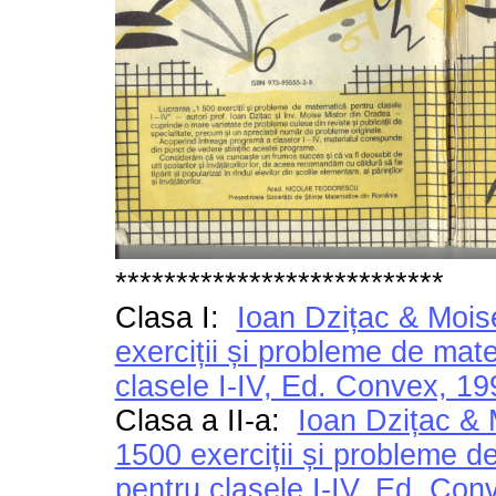
***************************
Clasa I:
Ioan Dzițac & Mois
exerciții și probleme de mat
clasele I-IV, Ed. Convex, 19
Clasa a II-a:
Ioan Dzițac & 
1500 exerciții și probleme 
pentru clasele I-IV, Ed. Con