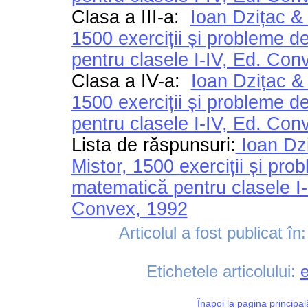
Clasa a III-a:
Ioan Dzițac &
1500 exerciții și probleme 
pentru clasele I-IV, Ed. Con
Clasa a IV-a:
Ioan Dzițac &
1500 exerciții și probleme 
pentru clasele I-IV, Ed. Con
Lista de răspunsuri:
Ioan Dz
Mistor, 1500 exerciții și pro
matematică pentru clasele I-
Convex, 1992
Articolul a fost publicat în
Etichetele articolului:
e
Înapoi la pagina principal