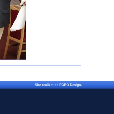
Site realizat de ROBO Design.