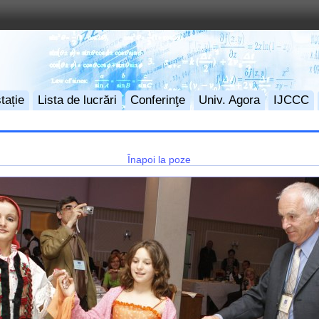
tație
Lista de lucrări
Conferinţe
Univ. Agora
IJCCC
Înapoi la poze