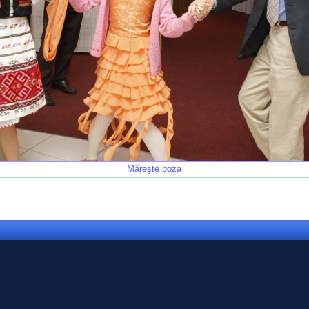
Măreşte poza