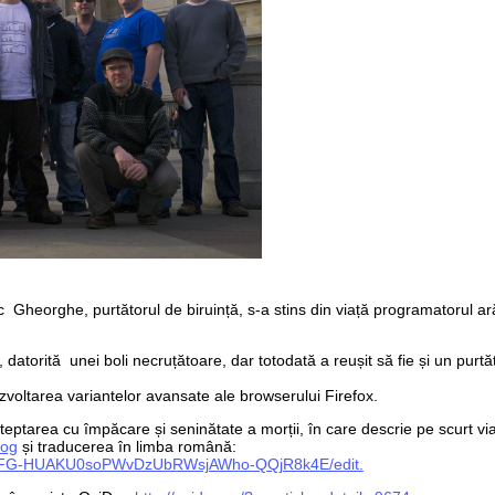
c Gheorghe, purtătorul de biruință, s-a stins din viață programatorul a
, datorită
unei boli necruțătoare
, dar totodată a reușit să fie și un purtă
zvoltarea variantelor avansate ale browserului Firefox.
 așteptarea cu împăcare și seninătate a morții, în care descrie pe scurt vi
log
și traducerea în limba română:
nZEFG-HUAKU0soPWvDzUbRWsjAWho-QQjR8k4E/edit.