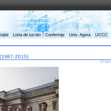
tație
Lista de lucrări
Conferinţe
Univ. Agora
IJCCC
 (1987-2015)
25 Apri