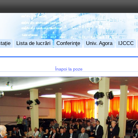
tație
Lista de lucrări
Conferinţe
Univ. Agora
IJCCC
Înapoi la poze