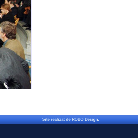
Site realizat de ROBO Design.