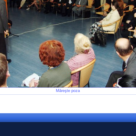
Măreşte poza